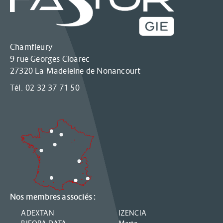
Chamfleury
9 rue Georges Cloarec
27320 La Madeleine de Nonancourt
Tél. 02 32 37 71 50
Nos membres associés :
ADEXTAN
IZENCIA