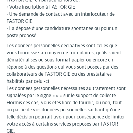
• Votre inscription à FASTOR GIE
• Une demande de contact avec un interlocuteur de
FASTOR GIE
• La dépose d’une candidature spontanée ou pour un
poste proposé
Les données personnelles déclaatives sont celles que
vous fournissez au moyen de formulaires, qu’ils soient
dématérialisés ou sous format papier ou encore en
réponse à des questions qui vous sont posées par des
collaborateurs de FASTOR GIE ou des prestataires
habilités par celui-ci
Les données personnelles nécessaires au traitement sont
signalées par le signe « * » sur le support de collecte.
Hormis ces cas, vous êtes libre de fournir, ou non, tout
ou partie de vos données personnelles sachant qu’une
telle décision pourrait avoir pour conséquence de limiter
votre accès à certains services proposés par FASTOR
GIE.