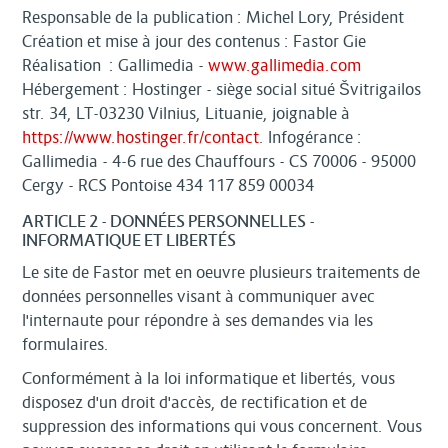
Responsable de la publication : Michel Lory, Président
Création et mise à jour des contenus : Fastor Gie
Réalisation : Gallimedia -
www.gallimedia.com
Hébergement : Hostinger - siège social situé Švitrigailos
str. 34, LT-03230 Vilnius, Lituanie, joignable à
https://www.hostinger.fr/contact
. Infogérance :
Gallimedia - 4-6 rue des Chauffours - CS 70006 - 95000
Cergy - RCS Pontoise 434 117 859 00034
ARTICLE 2 - DONNÉES PERSONNELLES -
INFORMATIQUE ET LIBERTÉS
Le site de Fastor met en oeuvre plusieurs traitements de
données personnelles visant à communiquer avec
l'internaute pour répondre à ses demandes via les
formulaires.
Conformément à la loi informatique et libertés, vous
disposez d'un droit d'accès, de rectification et de
suppression des informations qui vous concernent. Vous